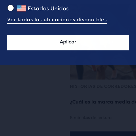
Estados Unidos
Ver todas las ubicaciones disponibles
Aplicar
HISTORIAS DE CORREDORE
¿Cuál es la marca media 
8 minutos de lectura