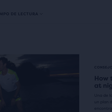
EMPO DE LECTURA
CONSEJO
How t
at ni
Una de la
un plan 
encontra