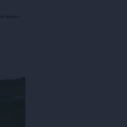
.
de lectura