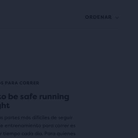
ORDENAR
S PARA CORRER
o be safe running
ght
s partes más difíciles de seguir
de entrenamiento para correr es
r tiempo cada día. Para quienes