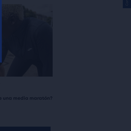
S
de una media maratón?