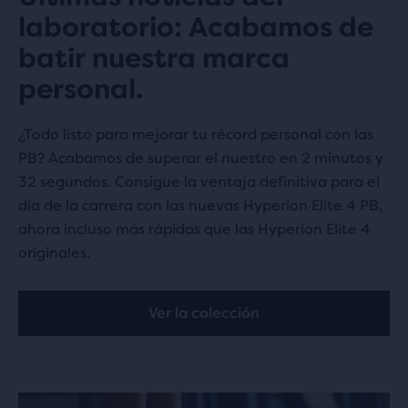
laboratorio: Acabamos de
batir nuestra marca
personal.
¿Todo listo para mejorar tu récord personal con las
PB? Acabamos de superar el nuestro en 2 minutos y
32 segundos. Consigue la ventaja definitiva para el
día de la carrera con las nuevas Hyperion Elite 4 PB,
ahora incluso más rápidas que las Hyperion Elite 4
originales.
Ver la colección