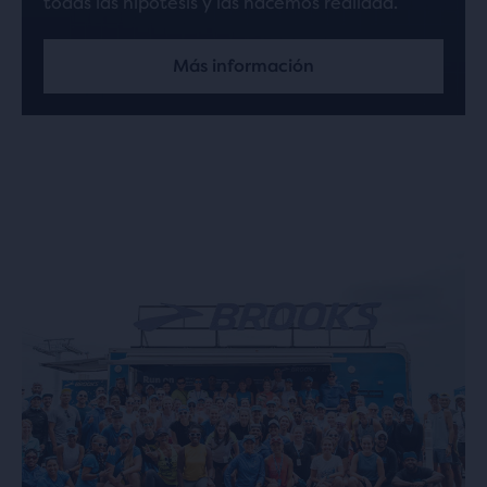
todas las hipótesis y las hacemos realidad.
Más información