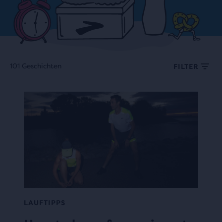
101 Geschichten
FILTER
LAUFTIPPS