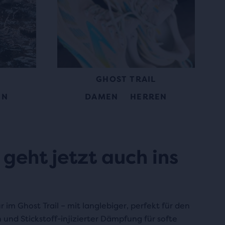
GHOST TRAIL
DAMEN
HERREN
EN
geht jetzt auch ins
 im Ghost Trail – mit langlebiger, perfekt für den
n und Stickstoff-injizierter Dämpfung für softe