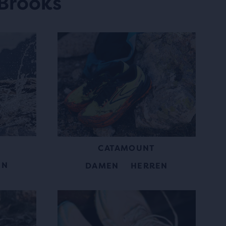
 Brooks
X
CATAMOUNT
EN
DAMEN
HERREN