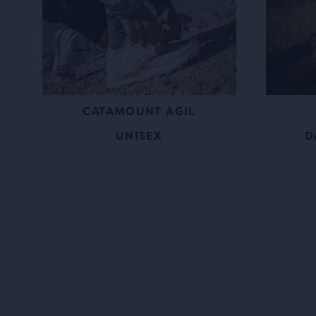
CATAMOUNT AGIL
UNISEX
D
Play
Vide