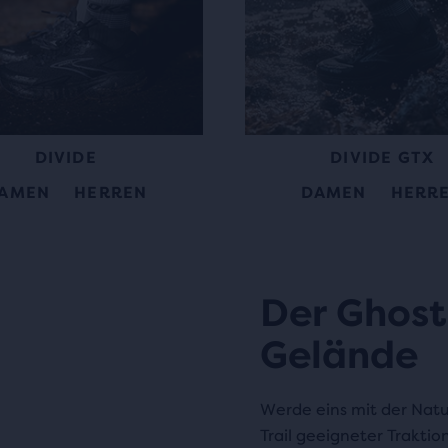
DIVIDE
DIVIDE GTX
AMEN
HERREN
DAMEN
HERR
Der Ghost 
Gelände
o
Werde eins mit der Natur
Trail geeigneter Traktio