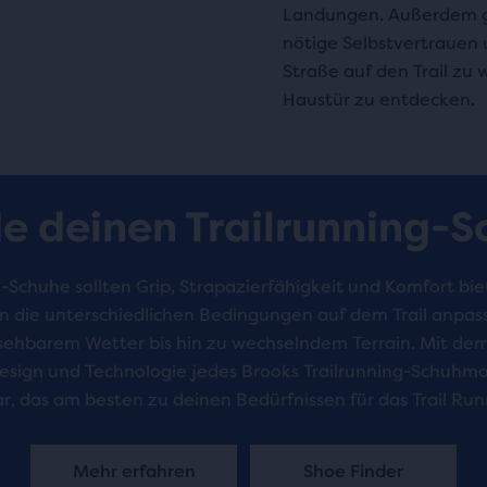
Landungen. Außerdem gi
nötige Selbstvertrauen 
Straße auf den Trail zu
Haustür zu entdecken.
e deinen Trailrunning-
g-Schuhe sollten Grip, Strapazierfähigkeit und Komfort bie
n die unterschiedlichen Bedingungen auf dem Trail anpas
ehbarem Wetter bis hin zu wechselndem Terrain. Mit dem
esign und Technologie jedes Brooks Trailrunning-Schuhmod
r, das am besten zu deinen Bedürfnissen für das Trail Run
Mehr erfahren
Shoe Finder