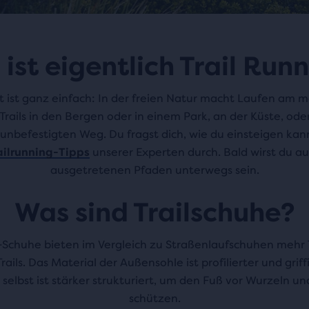
ist eigentlich Trail Run
 ist ganz einfach: In der freien Natur macht Laufen am m
Trails in den Bergen oder in einem Park, an der Küste, od
unbefestigten Weg. Du fragst dich, wie du einsteigen kann
ailrunning-Tipps
unserer Experten durch. Bald wirst du a
ausgetretenen Pfaden unterwegs sein.
Was sind Trailschuhe?
g-Schuhe bieten im Vergleich zu Straßenlaufschuhen mehr 
rails. Das Material der Außensohle ist profilierter und griff
selbst ist stärker strukturiert, um den Fuß vor Wurzeln un
schützen.