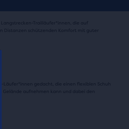
r Langstrecken-Trailläufer*innen, die auf
n Distanzen schützenden Komfort mit guter
ail-Läufer*innen gedacht, die einen flexiblen Schuh
em Gelände aufnehmen kann und dabei den