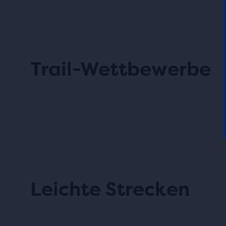
Trail-Wettbewerbe
Leichte Strecken