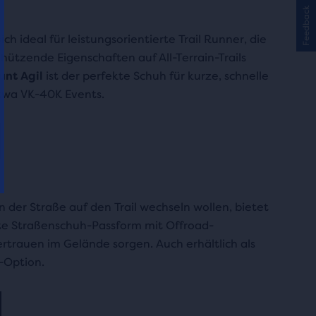
Feedback
ich ideal für leistungsorientierte Trail Runner, die
hützende Eigenschaften auf All-Terrain-Trails
nt Agil
ist der perfekte Schuh für kurze, schnelle
twa VK-40K Events.
n der Straße auf den Trail wechseln wollen, bietet
te Straßenschuh-Passform mit Offroad-
ertrauen im Gelände sorgen. Auch erhältlich als
-Option.