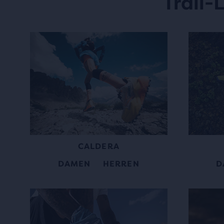
Trail-
CALDERA
DAMEN
HERREN
D