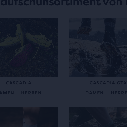
Laufschuhsortiment von
CASCADIA GT
CASCADIA
DAMEN
HERR
AMEN
HERREN