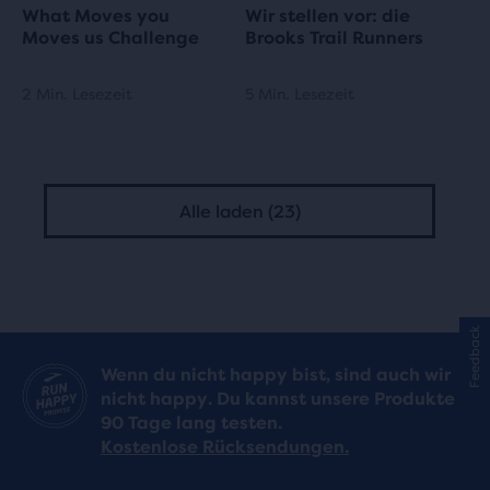
What Moves you
Wir stellen vor: die
Moves us Challenge
Brooks Trail Runners
2 Min. Lesezeit
5 Min. Lesezeit
Alle laden (23)
Feedback
Wenn du nicht happy bist, sind auch wir
nicht happy. Du kannst unsere Produkte
90 Tage lang testen.
Kostenlose Rücksendungen.