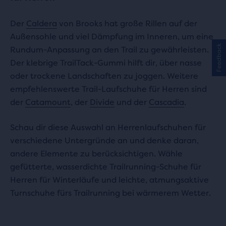
Der
Caldera
von Brooks hat große Rillen auf der
Außensohle und viel Dämpfung im Inneren, um eine
Feedback
Rundum-Anpassung an den Trail zu gewährleisten.
Der klebrige TrailTack-Gummi hilft dir, über nasse
oder trockene Landschaften zu joggen. Weitere
empfehlenswerte Trail-Laufschuhe für Herren sind
der
Catamount
, der
Divide
und der
Cascadia
.
Schau dir diese Auswahl an Herrenlaufschuhen für
verschiedene Untergründe an und denke daran,
andere Elemente zu berücksichtigen. Wähle
gefütterte, wasserdichte Trailrunning-Schuhe für
Herren für Winterläufe und leichte, atmungsaktive
Turnschuhe fürs Trailrunning bei wärmerem Wetter.