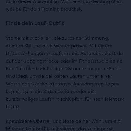
du in dieser Auswahl an Männer-Laufkleidung alles,
was du für dein Training brauchst.
Finde dein Lauf-Outfit
Starte mit Modellen, die zu deiner Stimmung,
deinem Stil und dem Wetter passen. Mit einem
Distance-Langarm-Laufshirt mit Aufdruck zeigst du
auf der Joggingstrecke oder im Fitnessstudio deine
Persönlichkeit. Einfarbige Distance-Langarm-Shirts
sind ideal, um sie bei kalten Läufen unter einer
Weste oder Jacke zu tragen. An wärmeren Tagen
kannst du in ein Distance Tank oder ein
kurzärmeliges Laufshirt schlüpfen, für noch leichtere
Läufe.
Kombiniere Oberteil und
Hose
deiner Wahl, um ein
Männer-Laufoutfit zu kreieren, das zu dir passt.