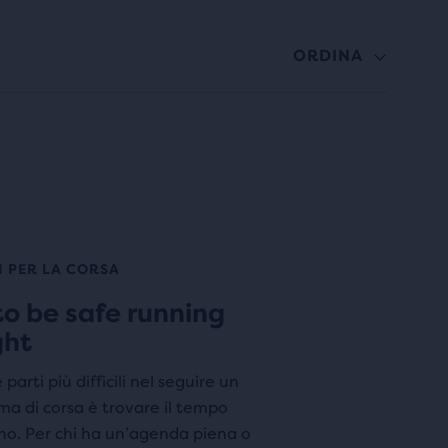
ORDINA
I PER LA CORSA
o be safe running
ght
parti più difficili nel seguire un
a di corsa è trovare il tempo
no. Per chi ha un’agenda piena o