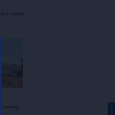
re a Londra
il running
Commenti