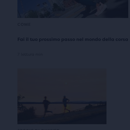
COME
Fai il tuo prossimo passo nel mondo della corsa
7 lettura min