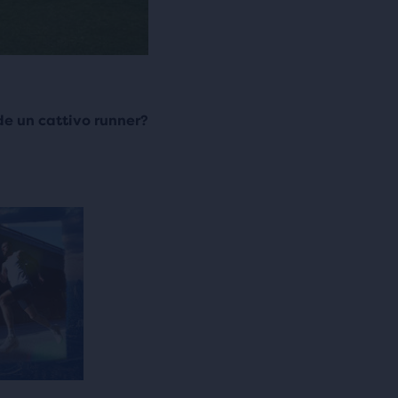
e un cattivo runner?