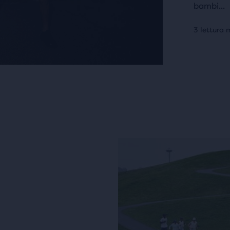
bambi...
3 lettura 