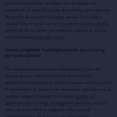
inoltre importante ricordare che la taglia e la
calzata di un paio di scarpe da running sono diverse
da quelle di un paio di scarpe casual. Consulta il
nostro blog e scopri come
trovare la calzata giusta
.
Scopri di più su come dovrebbero calzare le scarpe
con la nostra
guida alle taglie
.
Come scegliere l’abbigliamento da running
per principianti
Per iniziare a correre non basta avere il paio di
scarpe giusto: l’abbigliamento da running è
altrettanto importante. Poiché correre senza sudare
è impossibile, è importante indossare capi a prova di
sudore, leggeri e traspiranti. Dalle
maglie
,
e i
pantaloni da running
,
ai reggiseni sportivi
e molto
altro, Brooks offre la migliore collezione di
abbigliamento da running per principianti,