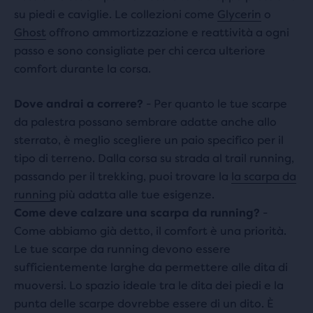
su piedi e caviglie. Le collezioni come
Glycerin
o
Ghost
offrono ammortizzazione e reattività a ogni
passo e sono consigliate per chi cerca ulteriore
comfort durante la corsa.
Dove andrai a correre?
- Per quanto le tue scarpe
da palestra possano sembrare adatte anche allo
sterrato, è meglio scegliere un paio specifico per il
tipo di terreno. Dalla corsa su strada al trail running,
passando per il trekking, puoi trovare la
la scarpa da
running
più adatta alle tue esigenze.
Come deve calzare una scarpa da running?
-
Come abbiamo già detto, il comfort è una priorità.
Le tue scarpe da running devono essere
sufficientemente larghe da permettere alle dita di
muoversi. Lo spazio ideale tra le dita dei piedi e la
punta delle scarpe dovrebbe essere di un dito. È