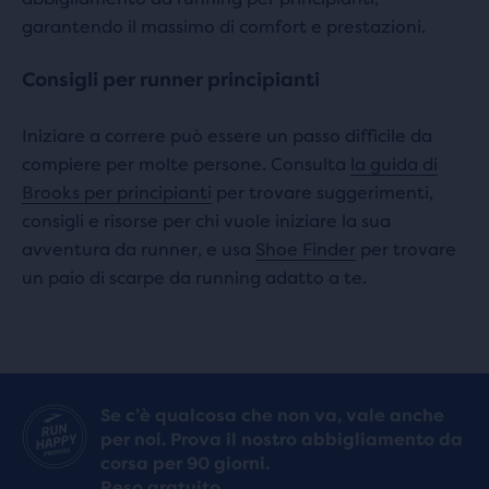
garantendo il massimo di comfort e prestazioni.
Consigli per runner principianti
Iniziare a correre può essere un passo difficile da
compiere per molte persone. Consulta
la guida di
Brooks per principianti
per trovare suggerimenti,
consigli e risorse per chi vuole iniziare la sua
avventura da runner, e usa
Shoe Finder
per trovare
un paio di scarpe da running adatto a te.
Se c’è qualcosa che non va, vale anche
per noi. Prova il nostro abbigliamento da
corsa per 90 giorni.
Reso gratuito.