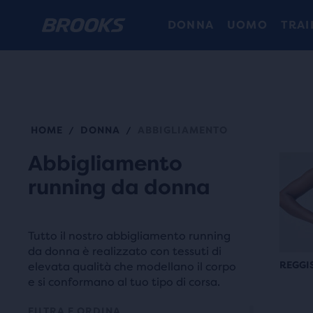
DONNA
UOMO
TRAI
HOME
DONNA
ABBIGLIAMENTO
/
/
Abbigliamento
running da donna
Tutto il nostro abbigliamento running
da donna è realizzato con tessuti di
REGGIS
elevata qualità che modellano il corpo
e si conformano al tuo tipo di corsa.
FILTRA E ORDINA