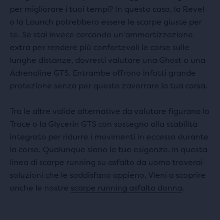
per migliorare i tuoi tempi? In questo caso, la Revel
o la Launch potrebbero essere le scarpe giuste per
te. Se stai invece cercando un'ammortizzazione
extra per rendere più confortevoli le corse sulle
lunghe distanze, dovresti valutare una
Ghost
o una
Adrenaline GTS. Entrambe offrono infatti grande
protezione senza per questo zavorrare la tua corsa.
Tra le altre valide alternative da valutare figurano la
Trace o la Glycerin GTS con sostegno alla stabilità
integrato per ridurre i movimenti in eccesso durante
la corsa. Qualunque siano le tue esigenze, in questa
linea di scarpe running su asfalto da uomo troverai
soluzioni che le soddisfano appieno. Vieni a scoprire
anche le nostre
scarpe running asfalto donna
.