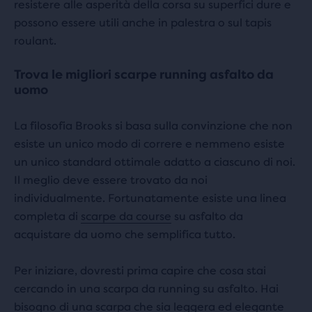
resistere alle asperità della corsa su superfici dure e
possono essere utili anche in palestra o sul tapis
roulant.
Trova le migliori scarpe running asfalto da
uomo
La filosofia Brooks si basa sulla convinzione che non
esiste un unico modo di correre e nemmeno esiste
un unico standard ottimale adatto a ciascuno di noi.
Il meglio deve essere trovato da noi
individualmente. Fortunatamente esiste una linea
completa di
scarpe da course
su asfalto da
acquistare da uomo che semplifica tutto.
Per iniziare, dovresti prima capire che cosa stai
cercando in una scarpa da running su asfalto. Hai
bisogno di una scarpa che sia leggera ed elegante