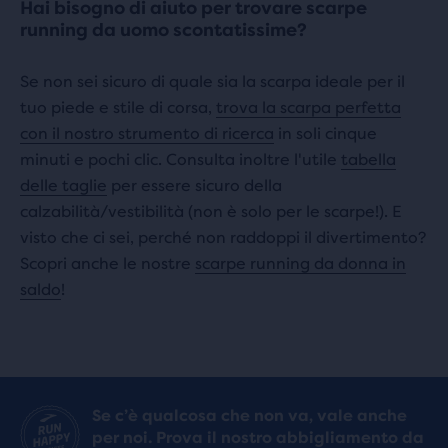
Hai bisogno di aiuto per trovare scarpe
running da uomo scontatissime?
Se non sei sicuro di quale sia la scarpa ideale per il
tuo piede e stile di corsa,
trova la scarpa perfetta
con il nostro strumento di ricerca
in soli cinque
minuti e pochi clic. Consulta inoltre l'utile
tabella
delle taglie
per essere sicuro della
calzabilità/vestibilità (non è solo per le scarpe!). E
visto che ci sei, perché non raddoppi il divertimento?
Scopri anche le nostre
scarpe running da donna in
saldo
!
Se c’è qualcosa che non va, vale anche
per noi. Prova il nostro abbigliamento da