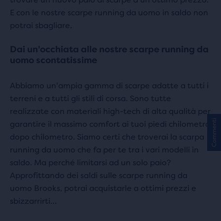
E con le nostre scarpe running da uomo in saldo non
potrai sbagliare.
Dai un'occhiata alle nostre scarpe running da
uomo scontatissime
Abbiamo un'ampia gamma di scarpe adatte a tutti i
terreni e a tutti gli stili di corsa. Sono tutte
realizzate con materiali high-tech di alta qualità per
Commenti
garantire il massimo comfort ai tuoi piedi chilometro
dopo chilometro. Siamo certi che troverai la scarpa
running da uomo che fa per te tra i vari modelli in
saldo. Ma perché limitarsi ad un solo paio?
Approfittando dei saldi sulle scarpe running da
uomo Brooks, potrai acquistarle a ottimi prezzi e
sbizzarrirti…