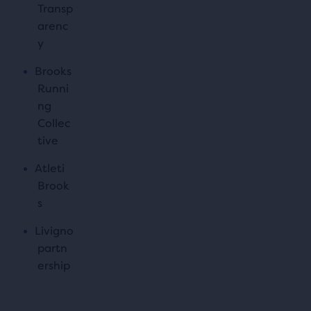
Transp
arenc
y
Brooks
Runni
ng
Collec
tive
Atleti
Brook
s
Livigno
partn
ership