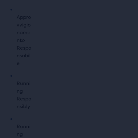
Appro
vvigio
name
nto
Respo
nsabil
e
Runni
ng
Respo
nsibly
Runni
ng