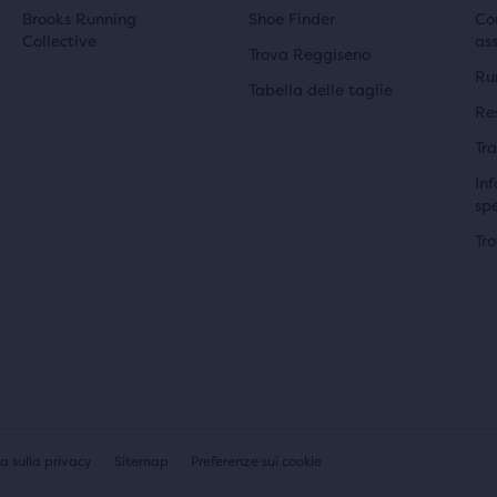
lità
g
u
Brooks Running
Shoe Finder
Co
lla
Collective
as
i
a
Trova Reggiseno
Ru
Tabella delle taglie
n
l
Re
nte
a
e
Tra
l
Inf
rontare
sp
e
Tr
tti
ionati.
a sulla privacy
Sitemap
Preferenze sui cookie