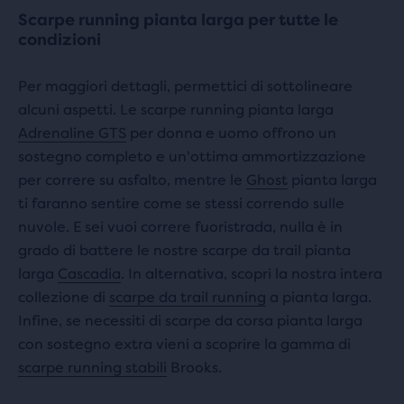
Scarpe running pianta larga per tutte le
condizioni
Per maggiori dettagli, permettici di sottolineare
alcuni aspetti. Le scarpe running pianta larga
Adrenaline GTS
per donna e uomo offrono un
sostegno completo e un'ottima ammortizzazione
per correre su asfalto, mentre le
Ghost
pianta larga
ti faranno sentire come se stessi correndo sulle
nuvole. E sei vuoi correre fuoristrada, nulla è in
grado di battere le nostre scarpe da trail pianta
larga
Cascadia
. In alternativa, scopri la nostra intera
collezione di
scarpe da trail running
a pianta larga.
Infine, se necessiti di scarpe da corsa pianta larga
con sostegno extra vieni a scoprire la gamma di
scarpe running stabili
Brooks.