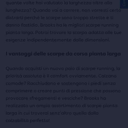
quante volte hai valutato la larghezza oltre alla
lunghezza? Quando vai a correre, non vorresti certo
distrarti perché le scarpe sono troppo strette e ti
danno fastidio. Brooks ha le migliori scarpe running
pianta larga. Potrai trovare la scarpa adatta alle tue
esigenze indipendentemente dalle dimensioni.
I vantaggi delle scarpe da corsa pianta larga
Quando acquisti un nuovo paio di scarpe running, la
priorità assoluta è il comfort ovviamente. Calzano
comode? Racchiudono e sostengono i piedi senza
comprimere o creare punti di pressione che possono
provocare sfregamenti e vesciche? Brooks ha
realizzato un ampio assortimento di scarpe pianta
larga in cui troverai senz'altro quella dalla
calzabilità perfetta!