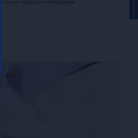
Commenti
r avere indicazioni dettagliate.