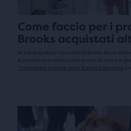
Come faccio per i pr
Brooks acquistati al
Se hai acquistato i tuoi articoli Brooks da un altro
la procedura di sostituzione o reso. Se non è in gra
">contattare il nostro team Runner Experience
per