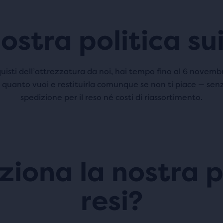
ostra politica sui
uisti dell’attrezzatura da noi, hai tempo fino al
6 novemb
 quanto vuoi e restituirla comunque se non ti piace — sen
spedizione per il reso né costi di riassortimento.
iona la nostra po
resi?