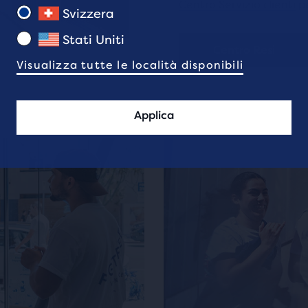
Centro Servizio clienti
pe
Svizzera
Stati Uniti
Centro Resi
Visualizza tutte le località disponibili
Applica