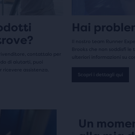
odotti
Hai proble
trove?
Il nostro team Runner Exper
Brooks che non soddisfi le tu
 rivenditore, contattalo per
ulteriori informazioni su c
do di aiutarti, puoi
 ricevere assistenza.
Scopri i dettagli qui
Un moment