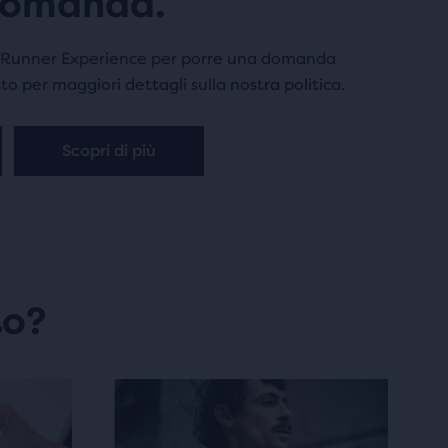
domanda.
m Runner Experience per porre una domanda
otto per maggiori dettagli sulla nostra politica.
Scopri di più
to?