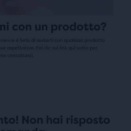
mi con un prodotto?
ience è lieto di aiutarti con qualsiasi prodotto
e aspettative. Fai clic sul link qui sotto per
ome contattarci.
o! Non hai risposto