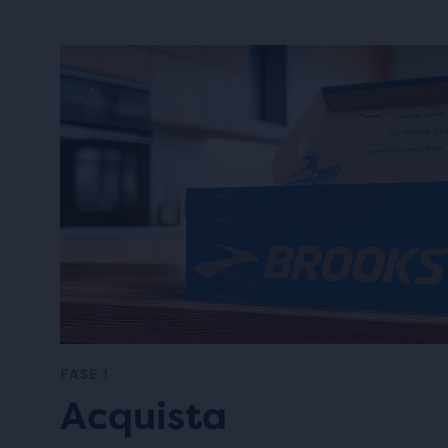
FASE 1
Acquista