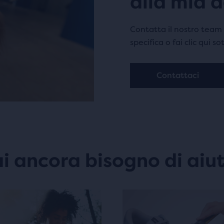
alla mia 
Contatta il nostro tea
specifica o fai clic qui s
Contattaci
i ancora bisogno di aiu