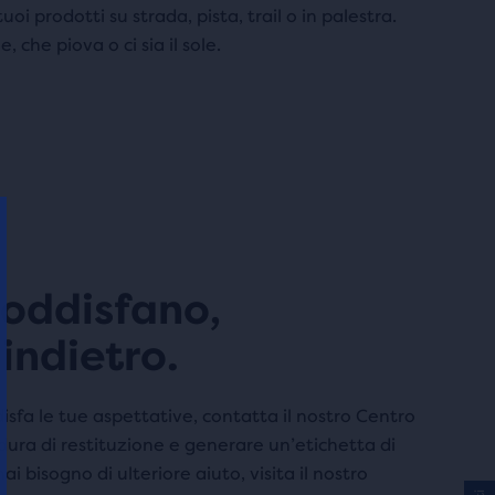
uoi prodotti su strada, pista, trail o in palestra.
che piova o ci sia il sole.
soddisfano,
indietro.
sfa le tue aspettative, contatta il nostro Centro
edura di restituzione e generare un’etichetta di
ai bisogno di ulteriore aiuto, visita il nostro