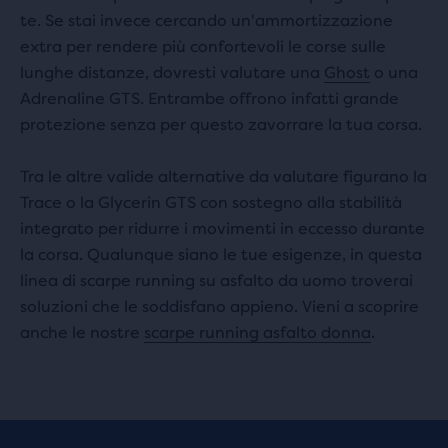
te. Se stai invece cercando un'ammortizzazione
extra per rendere più confortevoli le corse sulle
lunghe distanze, dovresti valutare una
Ghost
o una
Adrenaline GTS. Entrambe offrono infatti grande
protezione senza per questo zavorrare la tua corsa.
Tra le altre valide alternative da valutare figurano la
Trace o la Glycerin GTS con sostegno alla stabilità
integrato per ridurre i movimenti in eccesso durante
la corsa. Qualunque siano le tue esigenze, in questa
linea di scarpe running su asfalto da uomo troverai
soluzioni che le soddisfano appieno. Vieni a scoprire
anche le nostre
scarpe running asfalto donna
.