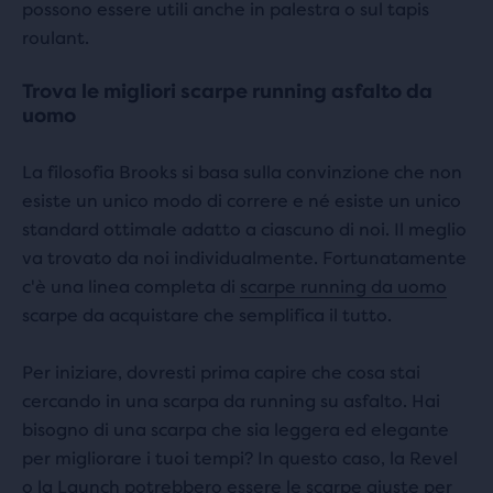
possono essere utili anche in palestra o sul tapis
roulant.
Trova le migliori scarpe running asfalto da
uomo
La filosofia Brooks si basa sulla convinzione che non
esiste un unico modo di correre e né esiste un unico
standard ottimale adatto a ciascuno di noi. Il meglio
va trovato da noi individualmente. Fortunatamente
c'è una linea completa di
scarpe running da uomo
scarpe da acquistare che semplifica il tutto.
Per iniziare, dovresti prima capire che cosa stai
cercando in una scarpa da running su asfalto. Hai
bisogno di una scarpa che sia leggera ed elegante
per migliorare i tuoi tempi? In questo caso, la Revel
o la Launch potrebbero essere le scarpe giuste per