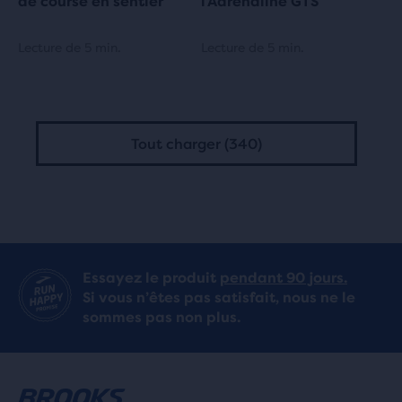
de course en sentier
l’Adrenaline GTS
Lecture de 5 min.
Lecture de 5 min.
Tout charger (340)
Essayez le produit
pendant 90 jours.
Si vous n’êtes pas satisfait, nous ne le
sommes pas non plus.