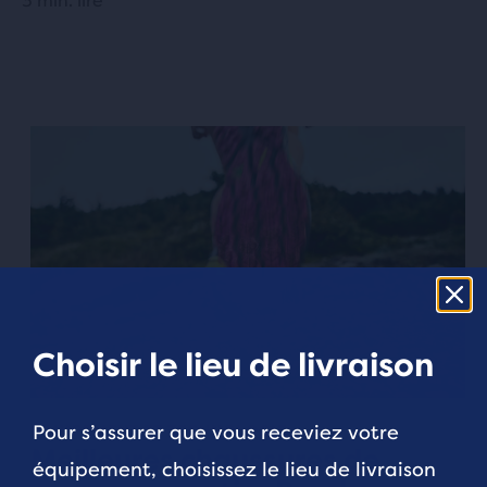
3 min. lire
Choisir le lieu de livraison
Pour s’assurer que vous receviez votre
ÉQUIPEMENT ET TECHNOLOGIE
Meilleures chaussures de
équipement, choisissez le lieu de livraison