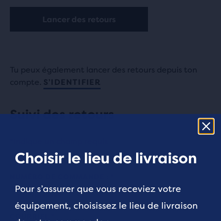
Lancer des retours
Tu peux également lancer des retours depuis ton
compte.
S’IDENTIFIER
Suivi des retours
*Indique un champ requis
Choisir le lieu de livraison
NUMÉRO DE COMMANDE :
Pour s’assurer que vous receviez votre
équipement, choisissez le lieu de livraison
COURRIEL