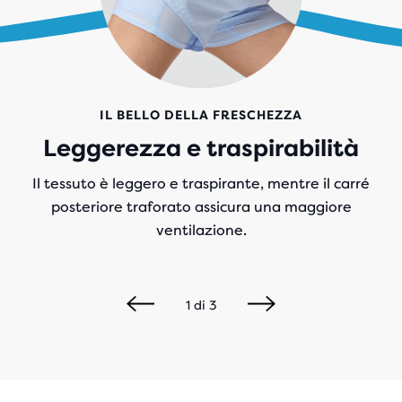
IL BELLO DELLA FRESCHEZZA
Leggerezza e traspirabilità
Il tessuto è leggero e traspirante, mentre il carré
posteriore traforato assicura una maggiore
ventilazione.
1
di
3