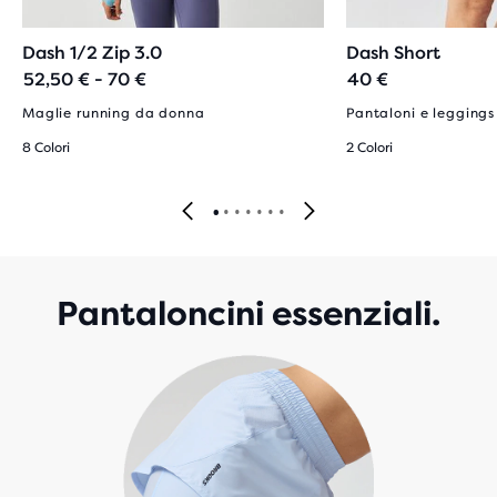
Dash 1/2 Zip 3.0
Dash Short
52,50 € - 70 €
40 €
Maglie running da donna
Pantaloni e legging
8 Colori
2 Colori
Pantaloncini essenziali.