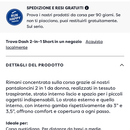
SPEDIZIONE E RESI GRATUITI
Prova i nostri prodotti da corsa per 90 giorni. Se
non ti piacciono, puoi restituirli gratuitamente.
Sul serio.
Trova Dash 2-in-1 Short in un negozio
Acquista
localmente
DETTAGLI DEL PRODOTTO
Rimani concentrata sulla corsa grazie ai nostri
pantaloncini 2 in 1 da donna, realizzati in tessuto
traspirante, strato interno liscio e spazio per i piccoli
oggetti indispensabili. Lo strato esterno e quello
interno, con interno gamba rispettivamente da 3" e
3,5", offrono comfort e copertura a ogni passo.
Ideale per:
Corsa quotidiana, Per distanze da brevi a medie,