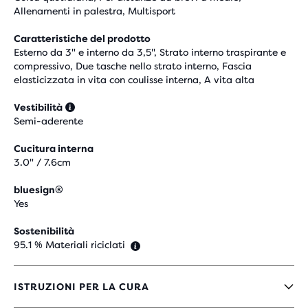
Allenamenti in palestra, Multisport
Caratteristiche del prodotto
Esterno da 3" e interno da 3,5", Strato interno traspirante e
compressivo, Due tasche nello strato interno, Fascia
elasticizzata in vita con coulisse interna, A vita alta
Vestibilità
Semi-aderente
Cucitura interna
3.0" / 7.6cm
bluesign®
Yes
Sostenibilità
95.1 % Materiali riciclati
ISTRUZIONI PER LA CURA