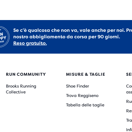
Se c’è qualcosa che non va, vale anche per noi. Pr
nostro abbigliamento da corsa per 90 giorni.
Reso gratuito.
RUN COMMUNITY
MISURE & TAGLIE
SE
Brooks Running
Shoe Finder
Co
Collective
as
Trova Reggiseno
Ru
Tabella delle taglie
Re
Tra
Inf