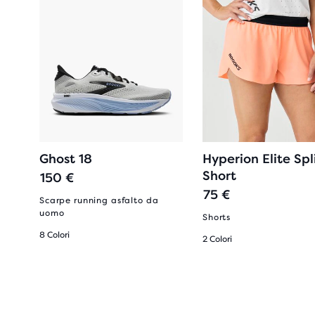
Ghost 18
Hyperion Elite Spl
Short
150 €
75 €
Scarpe running asfalto da
uomo
Shorts
8 Colori
2 Colori