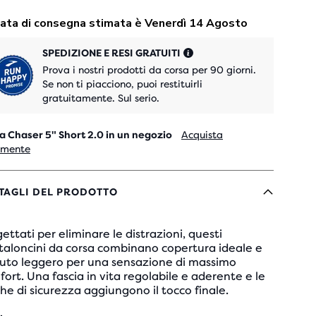
SPEDIZIONE E RESI GRATUITI
Prova i nostri prodotti da corsa per 90 giorni.
Se non ti piacciono, puoi restituirli
gratuitamente. Sul serio.
a Chaser 5" Short 2.0 in un negozio
Acquista
lmente
TAGLI DEL PRODOTTO
ettati per eliminare le distrazioni, questi
taloncini da corsa combinano copertura ideale e
suto leggero per una sensazione di massimo
ort. Una fascia in vita regolabile e aderente e le
he di sicurezza aggiungono il tocco finale.