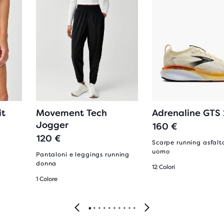
it
Movement Tech
Adrenaline GTS
Jogger
160 €
120 €
Scarpe running asfalt
uomo
Pantaloni e leggings running
donna
12 Colori
1 Colore