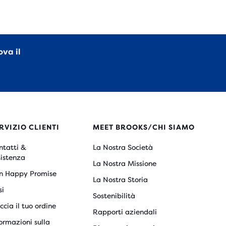
ova il
RVIZIO CLIENTI
MEET BROOKS/CHI SIAMO
ntatti &
La Nostra Società
sistenza
La Nostra Missione
n Happy Promise
La Nostra Storia
si
Sostenibilità
ccia il tuo ordine
Rapporti aziendali
ormazioni sulla