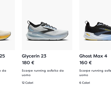
 25
Glycerin 23
Ghost Max 4
180 €
160 €
o da
Scarpe running asfalto da
Scarpe running asf
uomo
uomo
12 Colori
6 Colori