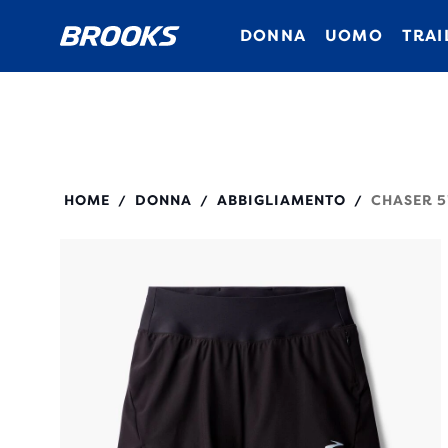
DONNA
UOMO
TRAI
221707
HOME
DONNA
ABBIGLIAMENTO
CHASER 5
/
/
/