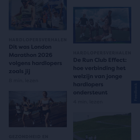
HARDLOPERSVERHALEN
Dit was London
HARDLOPERSVERHALEN
Marathon 2026
De Run Club Effect:
volgens hardlopers
hoe verbinding het
zoals jij
welzijn van jonge
8 min. lezen
hardlopers
Feedback
ondersteunt
4 min. lezen
GEZONDHEID EN