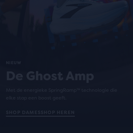
NIEUW
De Ghost Amp
Met de energieke SpringRamp™ technologie die
elke stap een boost geeft.
SHOP DAMES
SHOP HEREN