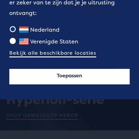
er zeker van te zijn dat je je uitrusting
ontvangt:
Nederland
Verenigde Staten
Bekijk alle beschikbare locaties
SHINE UNDER PRESSURE
Toepassen
De nieuwe
Hyperion-serie
SHOP DAMES
SHOP HEREN