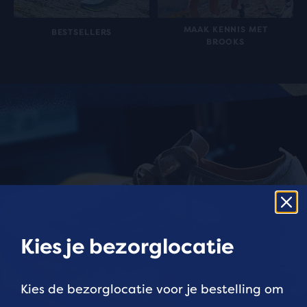
MAAK KENNIS MET
BESTSELLERS
BROOKS
Kies je bezorglocatie
Kies de bezorglocatie voor je bestelling om