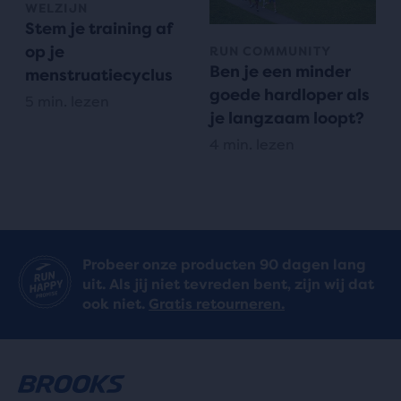
WELZIJN
Stem je training af
op je
RUN COMMUNITY
Ben je een minder
menstruatiecyclus
goede hardloper als
5 min. lezen
je langzaam loopt?
4 min. lezen
Probeer onze producten 90 dagen lang
uit. Als jij niet tevreden bent, zijn wij dat
ook niet.
Gratis retourneren.