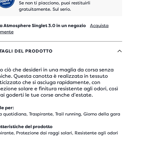
Se non ti piacciono, puoi restituirli
gratuitamente. Sul serio.
a Atmosphere Singlet 3.0 in un negozio
Acquista
lmente
TAGLI DEL PRODOTTO
o ciò che desideri in una maglia da corsa senza
che. Questa canotta è realizzata in tessuto
ticizzato che si asciuga rapidamente, con
ezione solare e finitura resistente agli odori, così
ai goderti le tue corse anche d’estate.
le per:
a quotidiana, Traspirante, Trail running, Giorno della gara
tteristiche del prodotto
pirante, Protezione dai raggi solari, Resistente agli odori