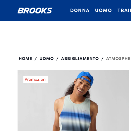
DONNA
UOMO
TRAI
211539
HOME
UOMO
ABBIGLIAMENTO
ATMOSPHER
/
/
/
Promozioni