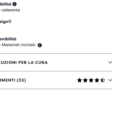
ibilità
-aderente
sign®
enibilità
 Materiali riciclati
RUZIONI PER LA CURA
MENTI (32)
LLE
N
ENSIONI