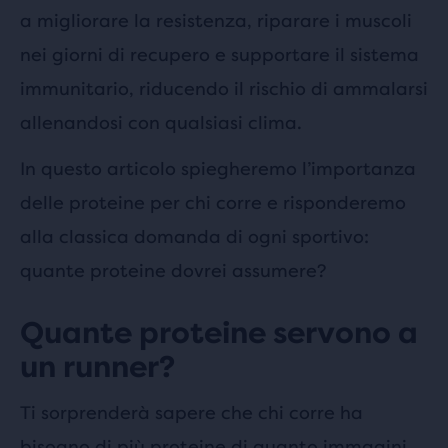
a migliorare la resistenza, riparare i muscoli
nei giorni di recupero e supportare il sistema
immunitario, riducendo il rischio di ammalarsi
allenandosi con qualsiasi clima.
In questo articolo spiegheremo l’importanza
delle proteine per chi corre e risponderemo
alla classica domanda di ogni sportivo:
quante proteine dovrei assumere?
Quante proteine servono a
un runner?
Ti sorprenderà sapere che chi corre ha
bisogno di più proteine di quanto immagini,