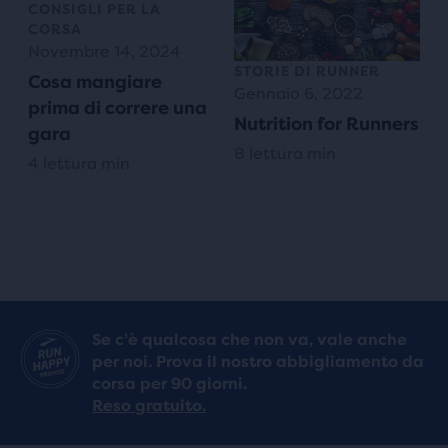
CONSIGLI PER LA
CORSA
Novembre 14, 2024
STORIE DI RUNNER
Cosa mangiare
Gennaio 6, 2022
prima di correre una
Nutrition for Runners
gara
8 lettura min
4 lettura min
Se c’è qualcosa che non va, vale anche
per noi. Prova il nostro abbigliamento da
corsa per 90 giorni.
Reso gratuito.