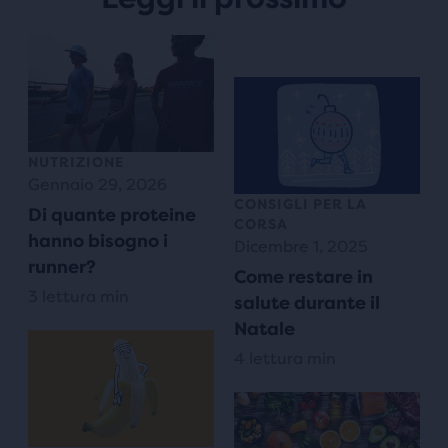
NUTRIZIONE
Gennaio 29, 2026
CONSIGLI PER LA
Di quante proteine
CORSA
hanno bisogno i
Dicembre 1, 2025
runner?
Come restare in
3 lettura min
salute durante il
Natale
4 lettura min