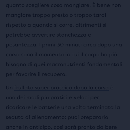
quanto scegliere cosa mangiare. È bene non
mangiare troppo presto o troppo tardi
rispetto a quando si corre, altrimenti si
potrebbe avvertire stanchezza e
pesantezza. I primi 30 minuti circa dopo una
corsa sono il momento in cui il corpo ha più
bisogno di quei macronutrienti fondamentali
per favorire il recupero.
Un
frullato super proteico dopo la corsa
è
uno dei modi più pratici e veloci per
ricaricare le batterie una volta terminata la
seduta di allenamento: puoi prepararlo
anche in anticipo, così sarà pronto da bere