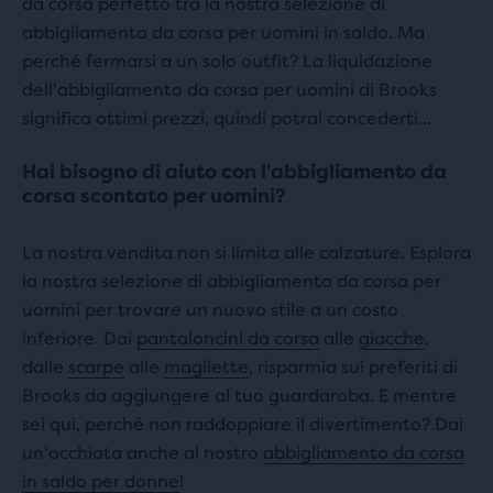
da corsa perfetto tra la nostra selezione di
abbigliamento da corsa per uomini in saldo. Ma
perché fermarsi a un solo outfit? La liquidazione
dell'abbigliamento da corsa per uomini di Brooks
significa ottimi prezzi, quindi potrai concederti...
Hai bisogno di aiuto con l'abbigliamento da
corsa scontato per uomini?
La nostra vendita non si limita alle calzature. Esplora
la nostra selezione di abbigliamento da corsa per
uomini per trovare un nuovo stile a un costo
inferiore. Dai
pantaloncini da corsa
alle
giacche
,
dalle
scarpe
alle
magliette
, risparmia sui preferiti di
Brooks da aggiungere al tuo guardaroba. E mentre
sei qui, perché non raddoppiare il divertimento? Dai
un'occhiata anche al nostro
abbigliamento da corsa
in saldo per donne
!