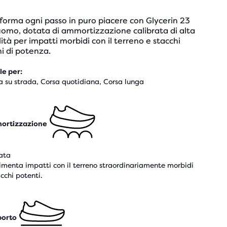
forma ogni passo in puro piacere con Glycerin 23
uomo, dotata di ammortizzazione calibrata di alta
ità per impatti morbidi con il terreno e stacchi
hi di potenza.
le per:
a su strada, Corsa quotidiana, Corsa lunga
ortizzazione
ata
imenta impatti con il terreno straordinariamente morbidi
acchi potenti.
porto