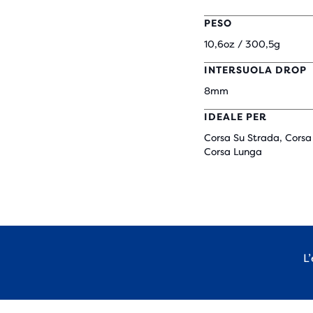
PESO
10,6oz / 300,5g
INTERSUOLA DROP
8mm
IDEALE PER
Corsa Su Strada, Corsa
Corsa Lunga
L