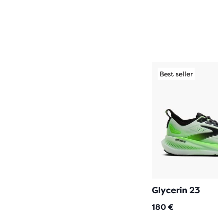
Best seller
Glycerin 23
180 €