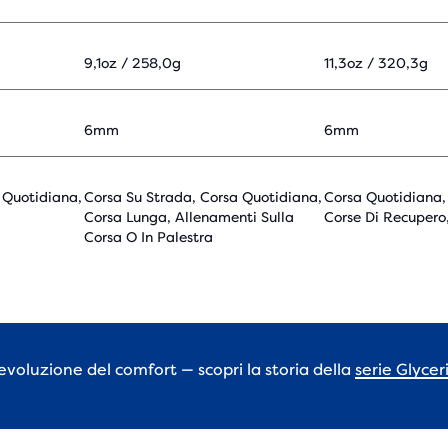
9,1oz / 258,0g
11,3oz / 320,3g
6mm
6mm
 Quotidiana,
Corsa Su Strada, Corsa Quotidiana,
Corsa Quotidiana,
Corsa Lunga, Allenamenti Sulla
Corse Di Recuper
Corsa O In Palestra
’evoluzione del comfort — scopri la storia della
serie Glycer