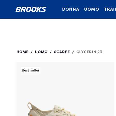
DONNA
UOMO
TRAI
110476
HOME
UOMO
SCARPE
GLYCERIN 23
/
/
/
Best seller