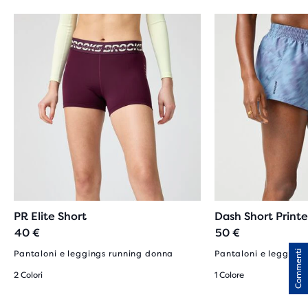
PR Elite Short
Dash Short Print
40 €
50 €
Commenti
Pantaloni e leggings running donna
Pantaloni e legging
2 Colori
1 Colore