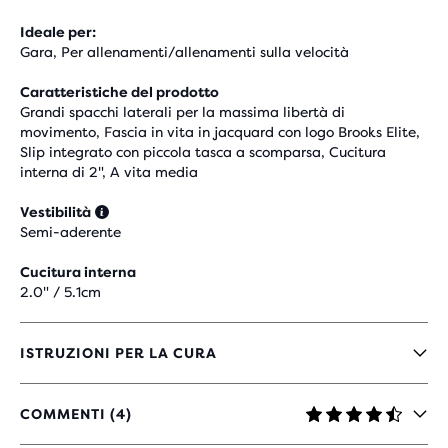
Ideale per:
Gara, Per allenamenti/allenamenti sulla velocità
Caratteristiche del prodotto
Grandi spacchi laterali per la massima libertà di
movimento, Fascia in vita in jacquard con logo Brooks Elite,
Slip integrato con piccola tasca a scomparsa, Cucitura
interna di 2", A vita media
Vestibilità
Semi-aderente
Cucitura interna
2.0" / 5.1cm
ISTRUZIONI PER LA CURA
COMMENTI (4)
4,3
SU