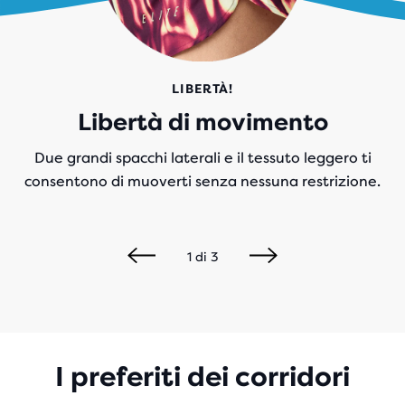
LIBERTÀ!
Libertà di movimento
Due grandi spacchi laterali e il tessuto leggero ti
consentono di muoverti senza nessuna restrizione.
1
di
3
I preferiti dei corridori