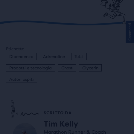
Commenti
Etichette
Dipendenza
Adrenaline
Tutti
Prodotti e tecnologia
Ghost
Glycerin
Autori ospiti
SCRITTO DA
Tim Kelly
Marathon Runner & Coach