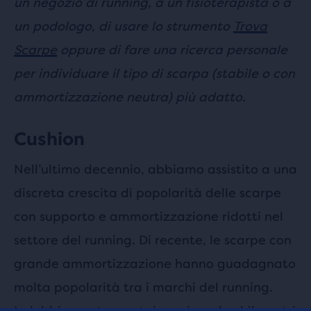
un negozio di running, a un fisioterapista o a
un podologo, di usare lo strumento
Trova
Scarpe
oppure di fare una ricerca personale
per individuare il tipo di scarpa (stabile o con
ammortizzazione neutra) più adatto.
Cushion
Nell’ultimo decennio, abbiamo assistito a una
discreta crescita di popolarità delle scarpe
con supporto e ammortizzazione ridotti nel
settore del running. Di recente, le scarpe con
grande ammortizzazione hanno guadagnato
molta popolarità tra i marchi del running.
Indubbiamente, se stai macinando chilometri