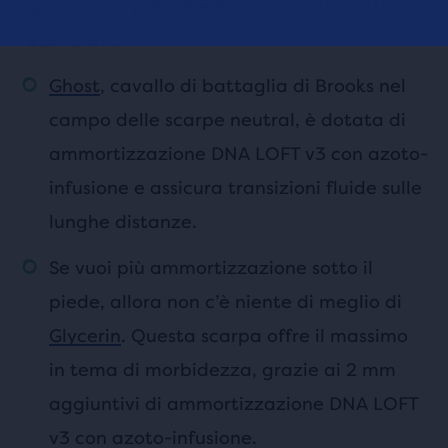
riportato un paio che hanno ricevuto ottime
recensioni:
Ghost
, cavallo di battaglia di Brooks nel
campo delle scarpe neutral, è dotata di
ammortizzazione DNA LOFT v3 con azoto-
infusione e assicura transizioni fluide sulle
lunghe distanze.
Se vuoi più ammortizzazione sotto il
piede, allora non c’è niente di meglio di
Glycerin
. Questa scarpa offre il massimo
in tema di morbidezza, grazie ai 2 mm
aggiuntivi di ammortizzazione DNA LOFT
v3 con azoto-infusione.