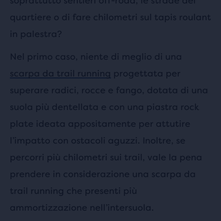
soprattutto sentieri off-road, le strade del
quartiere o di fare chilometri sul tapis roulant
in palestra?
Nel primo caso, niente di meglio di una
scarpa da trail running
progettata per
superare radici, rocce e fango, dotata di una
suola più dentellata e con una piastra rock
plate ideata appositamente per attutire
l’impatto con ostacoli aguzzi. Inoltre, se
percorri più chilometri sui trail, vale la pena
prendere in considerazione una scarpa da
trail running che presenti più
ammortizzazione nell’intersuola.