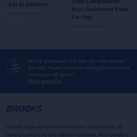
Shoe Comparison:
per la palestra
Best Cushioned Shoe
5 lettura min
For You
4 lettura min
Se c’è qualcosa che non va, vale anche
per noi. Prova il nostro abbigliamento da
corsa per 90 giorni.
Reso gratuito.
Iscriviti oggi per conoscere subito i nuovi arrivi, la
nostra collezione e le edizioni limitate. Non perdere