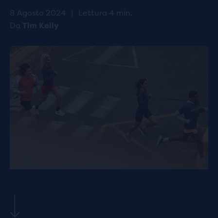
8 Agosto 2024
|
Lettura 4 min.
Da
Tim Kelly