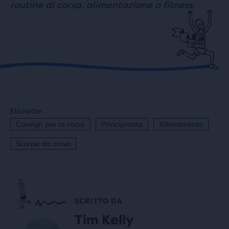
routine di corsa, alimentazione o fitness.
Etichette
Consigli per la corsa
Principiante
Allenamento
Scarpe da corsa
SCRITTO DA
Tim Kelly