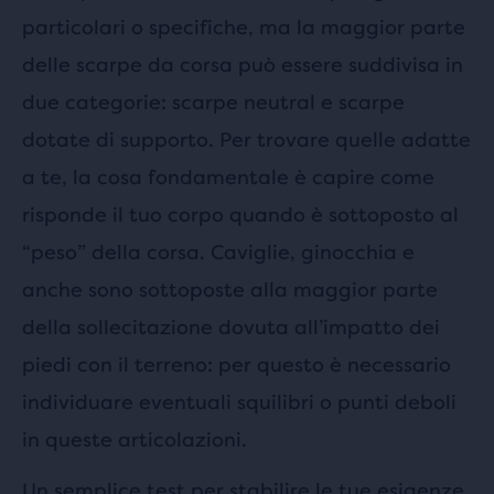
particolari o specifiche, ma la maggior parte
delle scarpe da corsa può essere suddivisa in
due categorie: scarpe neutral e scarpe
dotate di supporto. Per trovare quelle adatte
a te, la cosa fondamentale è capire come
risponde il tuo corpo quando è sottoposto al
“peso” della corsa. Caviglie, ginocchia e
anche sono sottoposte alla maggior parte
della sollecitazione dovuta all’impatto dei
piedi con il terreno: per questo è necessario
individuare eventuali squilibri o punti deboli
in queste articolazioni.
Un semplice test per stabilire le tue esigenze