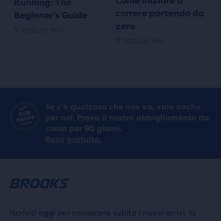
Come iniziare a
Running: The
correre partendo da
Beginner's Guide
zero
5 lettura min
9 lettura min
Se c’è qualcosa che non va, vale anche
per noi. Prova il nostro abbigliamento da
corsa per 90 giorni.
Reso gratuito.
Iscriviti oggi per conoscere subito i nuovi arrivi, la