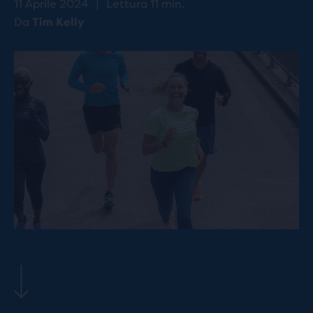
11 Aprile 2024
|
Lettura 11 min.
Da
Tim Kelly