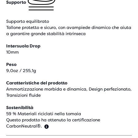
Supporto
Supporto equilibrato
Tallone protetto e sicuro, con avampiede dinamico che aiuta
a garantire grande stabilità intrinseca
Intersuola Drop
10mm
Peso
9,0oz / 255,1g
Caratteristiche del prodotto
Ammortizzazione morbida e dinamica, Design perfezionato,
Transizioni fluide
Sostenibilità
59 % Materiali riciclati nella tomaia
Questo prodotto ha ottenuto la certificazione
CarbonNeutral®.