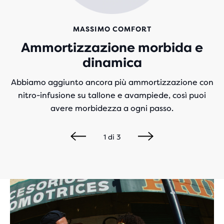
MASSIMO COMFORT
Ammortizzazione morbida e
dinamica
Abbiamo aggiunto ancora più ammortizzazione con
nitro-infusione su tallone e avampiede, così puoi
avere morbidezza a ogni passo.
1
di
3