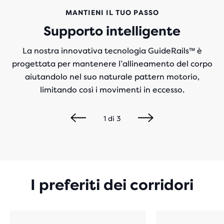
MANTIENI IL TUO PASSO
Supporto intelligente
La nostra innovativa tecnologia GuideRails™ è
progettata per mantenere l’allineamento del corpo
aiutandolo nel suo naturale pattern motorio,
limitando così i movimenti in eccesso.
1
di
3
I preferiti dei corridori