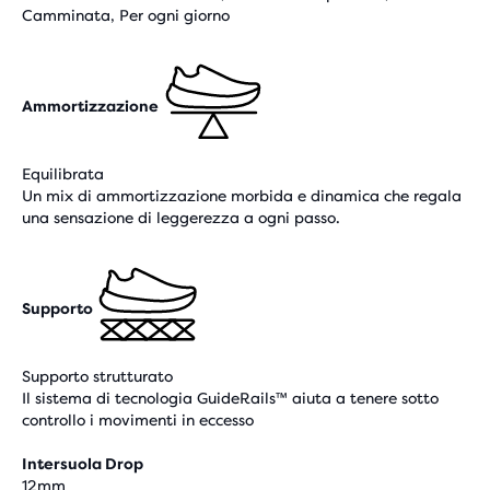
Camminata, Per ogni giorno
Ammortizzazione
Equilibrata
Un mix di ammortizzazione morbida e dinamica che regala
una sensazione di leggerezza a ogni passo.
Supporto
Supporto strutturato
Il sistema di tecnologia GuideRails™ aiuta a tenere sotto
controllo i movimenti in eccesso
Intersuola Drop
12mm