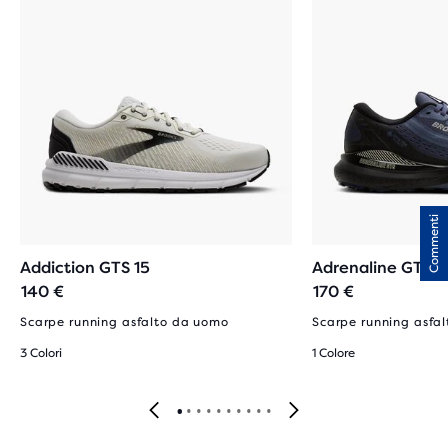
Commenti
Addiction GTS 15
Adrenaline GTS 
140 €
170 €
Scarpe running asfalto da uomo
Scarpe running asfa
3 Colori
1 Colore