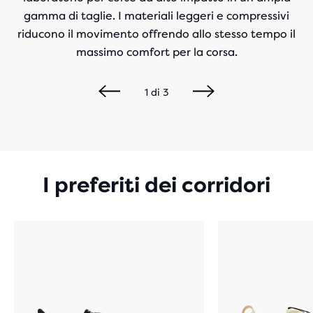
gamma di taglie. I materiali leggeri e compressivi
riducono il movimento offrendo allo stesso tempo il
massimo comfort per la corsa.
1
di
3
I preferiti dei corridori