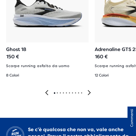
Ghost 18
Adrenaline GTS 2
150 €
160 €
Scarpe running asfalto da uomo
Scarpe running asfa
8 Colori
12 Colori
Commenti
Se c’è qualcosa che non va, vale anche