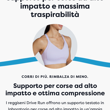
impatto e massima
traspirabilità
CORRI DI PIÙ. RIMBALZA DI MENO.
Supporto per corse ad alto
impatto e ottima compressione
I reggiseni Drive Run offrono un supporto testato in
laboratorio per corse ad alto impatto in un’ampia