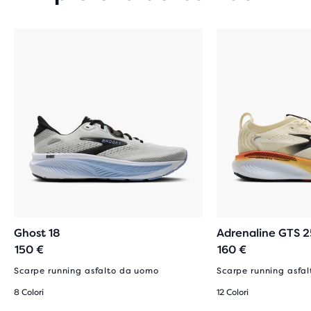
Ghost 18
Adrenaline GTS 2
150 €
160 €
Scarpe running asfalto da uomo
Scarpe running asfa
8 Colori
12 Colori