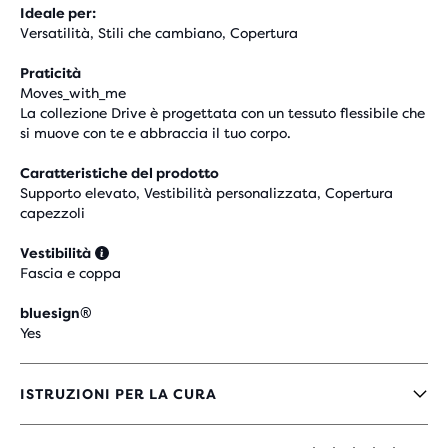
Ideale per:
Versatilità, Stili che cambiano, Copertura
Praticità
Moves_with_me
La collezione Drive è progettata con un tessuto flessibile che
si muove con te e abbraccia il tuo corpo.
Caratteristiche del prodotto
Supporto elevato, Vestibilità personalizzata, Copertura
capezzoli
Vestibilità
Fascia e coppa
bluesign®
Yes
ISTRUZIONI PER LA CURA