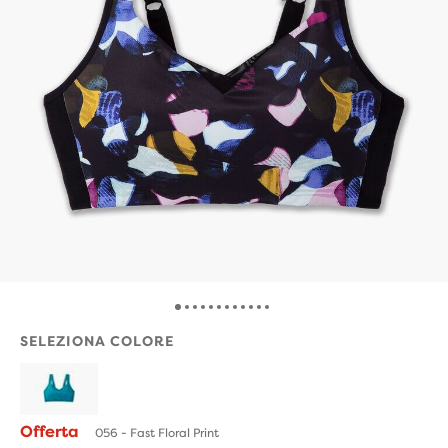
SELEZIONA COLORE
Offerta
056 - Fast Floral Print