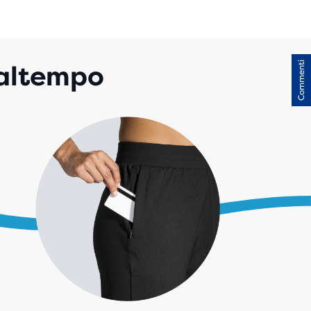
Commenti
maltempo