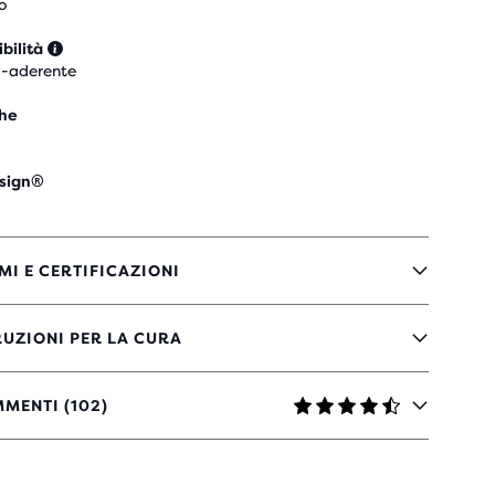
o
ibilità
-aderente
he
sign®
MI E CERTIFICAZIONI
RUZIONI PER LA CURA
MENTI (102)
LLE