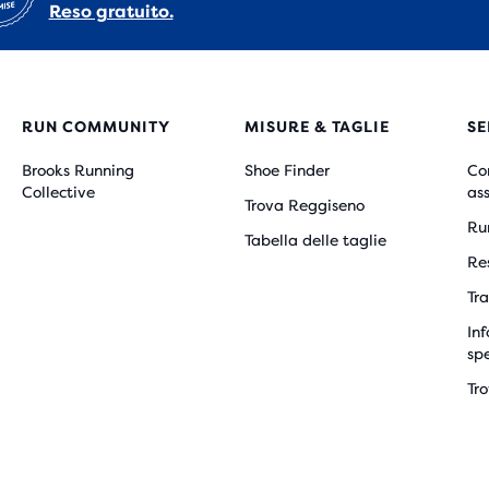
Reso gratuito.
RUN COMMUNITY
MISURE & TAGLIE
SE
Brooks Running
Shoe Finder
Co
Collective
as
Trova Reggiseno
Ru
Tabella delle taglie
Re
Tra
Inf
sp
Tr