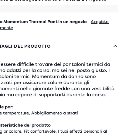
a Momentum Thermal Pant in un negozio
Acquista
lmente
TAGLI DEL PRODOTTO
essere difficile trovare dei pantaloni termici da
a adatti per la corsa, ma sei nel posto giusto. I
taloni termici Momentum da donna sono
izzati per assicurare calore durante gli
namenti nelle giornate fredde con una vestibilità
a ma capace di supportarti durante la corsa.
le per:
e temperature, Abbigliamento a strati
tteristiche del prodotto
or calore, Fit confortevole, I tuoi effetti personali al