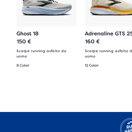
Ghost 18
Adrenaline GTS 2
150 €
160 €
Scarpe running asfalto da
Scarpe running asfalto 
uomo
uomo
8 Colori
12 Colori