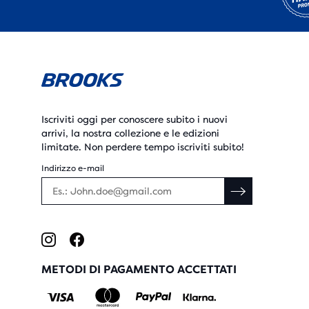
Iscriviti oggi per conoscere subito i nuovi
arrivi, la nostra collezione e le edizioni
limitate. Non perdere tempo iscriviti subito!
Indirizzo e-mail
METODI DI PAGAMENTO ACCETTATI