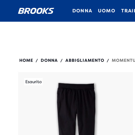
DONNA
UOMO
TRAI
221500
HOME
DONNA
ABBIGLIAMENTO
MOMENTU
/
/
/
Esaurito