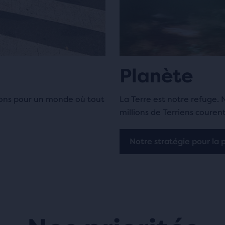
Planète
ons pour un monde où tout
La Terre est notre refuge.
millions de Terriens couren
Notre stratégie pour la 