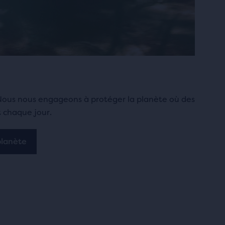
 Nous nous engageons à protéger la planète où des
t chaque jour.
planète