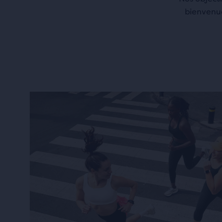
bienvenue