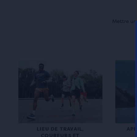
Mettre un 
AP
LIEU DE TRAVAIL,
COUREURS ET