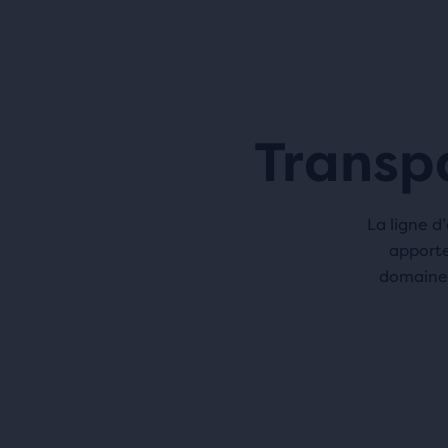
Transp
La ligne d
apporte
domaines