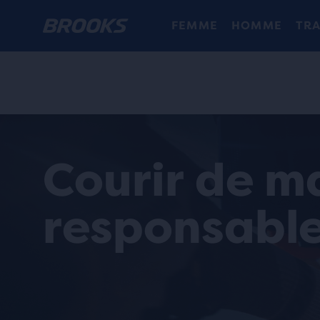
FEMME
HOMME
TRA
Courir de m
responsabl