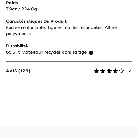
Poids
7.9oz / 224.0g
Caractéristiques Du Produit
Foulée confortable, Tige en mailles respirantes, Allure
polyvalente
Durabilité
65.3 % Matériaux recyclés dans la tige
AVIS (128)
4,1
SUR
5 ÉTOILES
AVEC
128 AVIS