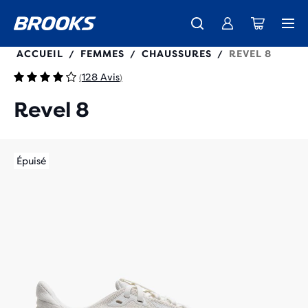
120456
ACCUEIL
FEMMES
CHAUSSURES
REVEL 8
/
/
/
128 Avis
(
)
Revel 8
Épuisé