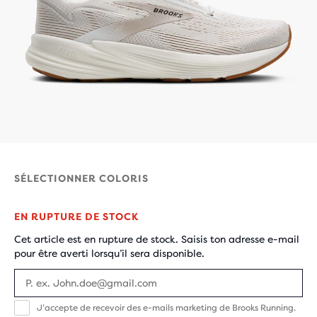
SÉLECTIONNER COLORIS
EN RUPTURE DE STOCK
Cet article est en rupture de stock. Saisis ton adresse e-mail
pour être averti lorsqu’il sera disponible.
J’accepte
J’accepte de recevoir des e-mails marketing de Brooks Running.
de