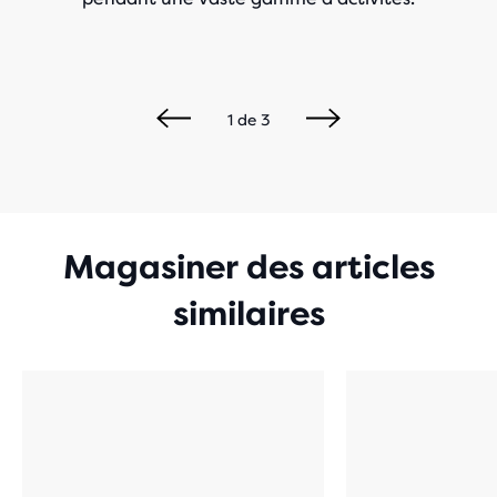
1
de
3
Magasiner des articles
similaires