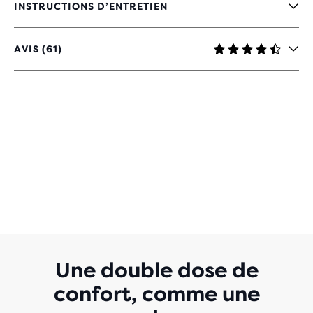
INSTRUCTIONS D’ENTRETIEN
AVIS (61)
4,3
SUR
5 ÉTOILES
AVEC
61 AVIS
Une double dose de
confort, comme une