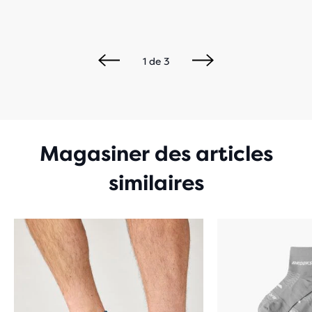
1
de
3
Magasiner des articles
similaires