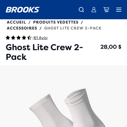
280490
ACCUEIL
PRODUITS VEDETTES
/
/
ACCESSOIRES
GHOST LITE CREW 2-PACK
/
61 Avis
(
)
Ghost Lite Crew 2-
28,00 $
Pack