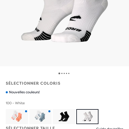
SÉLECTIONNER COLORIS
Nouvelles couleurs!
100 - White
Produit
Produit
SÉLECTIONNER TAILLE