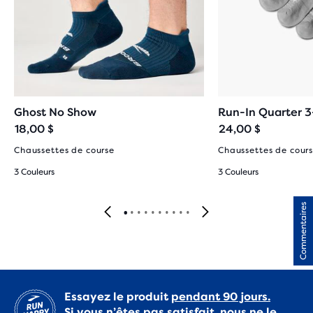
Ghost No Show
Run-In Quarter 
18,00 $
24,00 $
Chaussettes de course
Chaussettes de cour
3 Couleurs
3 Couleurs
Commentaires
Essayez le produit
pendant 90 jours.
Si vous n’êtes pas satisfait, nous ne le