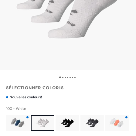
SÉLECTIONNER COLORIS
Nouvelles couleurs!
100 - White
Produit
Produit