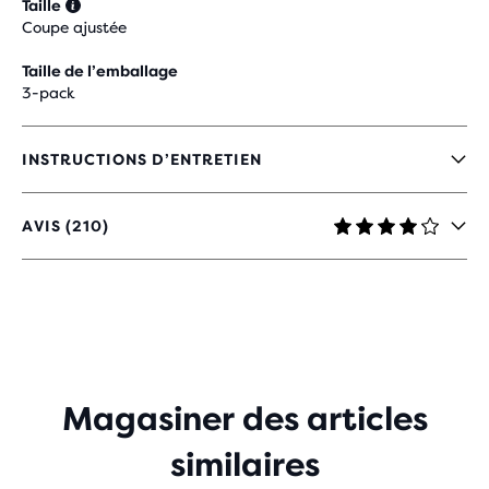
Taille
Coupe ajustée
Taille de l’emballage
3-pack
INSTRUCTIONS D’ENTRETIEN
AVIS (210)
4,2
SUR
5 ÉTOILES
AVEC
210 AVIS
Magasiner des articles
similaires