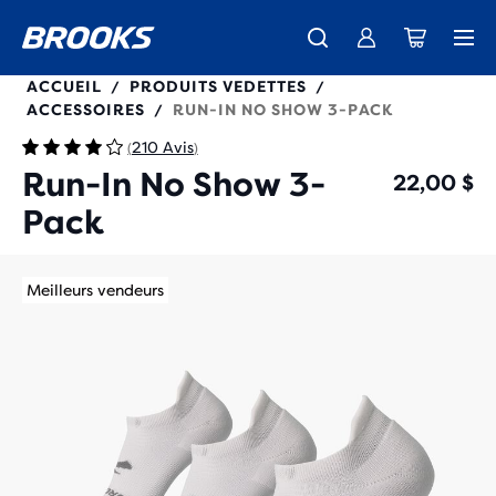
280493
ACCUEIL
PRODUITS VEDETTES
/
/
ACCESSOIRES
RUN-IN NO SHOW 3-PACK
/
210 Avis
(
)
Run-In No Show 3-
22,00 $
Pack
Meilleurs vendeurs