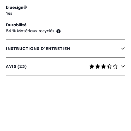
bluesign®
Yes
Durabilité
84 % Matériaux recyclés
INSTRUCTIONS D’ENTRETIEN
AVIS (23)
3,7
SUR
5 ÉTOILES
AVEC
23 AVIS