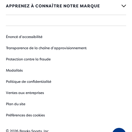
APPRENEZ À CONNAÎTRE NOTRE MARQUE
Énoncé d’accessibilité
Transparence de la chaîne d’approvisionnement
Protection contre la fraude
Modalités
Politique de confidentialité
Ventes aux entreprises
Plan du site
Préférences des cookies
© 2026 Brooks Sports, Inc