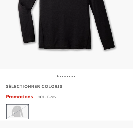
SÉLECTIONNER COLORIS
Promotions
001 - Black
ÉPUISÉ