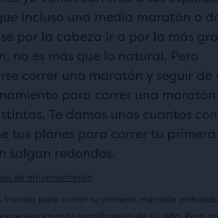
ue incluso una media maratón o d
ase por la cabeza ir a por la más gra
, no es más que lo natural. Pero
rse correr una maratón y seguir de
enamiento para correr una maratón
istintas. Te damos unos cuantos con
e tus planes para correr tu primera
 salgan redondos.
plan de entrenamiento
as inscrito para correr tu primera maratón ¡enhora
 experiencias más gratificantes de tu vida. Pero a