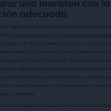
arar una maraton con la
ición adecuada
nque sigas tu plan de entrenamiento para la mara
si no
llevas una buena nutrición y repones energía
ias largas, el día D puedes acabar en el coche esc
egurándote de consumir a diario grandes cantid
completos y ricos en nutrientes. No es necesario q
uántas calorías aporta cada alimento, basta con 
 equilibrada dieta que incluya fruta y verdura, pr
dratos, que le permitan a tu cuerpo estar a la altu
 que le impones.
stancias largas, utiliza suplementos variados para