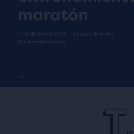
maratón
11 de diciembre 2025
|
Lectura de 4 min.
Por
Amanda Loudin
T
ie