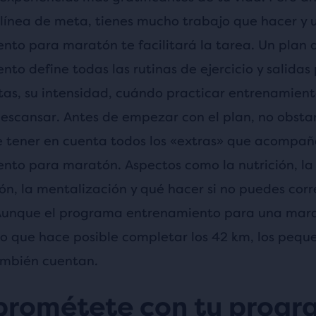
 línea de meta, tienes mucho trabajo que hacer y 
nto para maratón te facilitará la tarea. Un plan 
to define todas las rutinas de ejercicio y salidas
tas, su intensidad, cuándo practicar entrenamient
escansar. Antes de empezar con el plan, no obstan
 tener en cuenta todos los «extras» que acompañ
nto para maratón. Aspectos como la nutrición, la
ón, la mentalización y qué hacer si no puedes corr
Aunque el programa entrenamiento para una mara
lo que hace posible completar los 42 km, los pequ
ambién cuentan.
rométete con tu progr