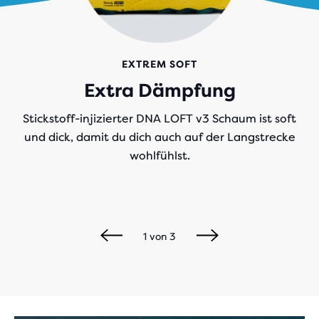
EXTREM SOFT
Extra Dämpfung
Stickstoff-injizierter DNA LOFT v3 Schaum ist soft
und dick, damit du dich auch auf der Langstrecke
wohlfühlst.
1
von
3