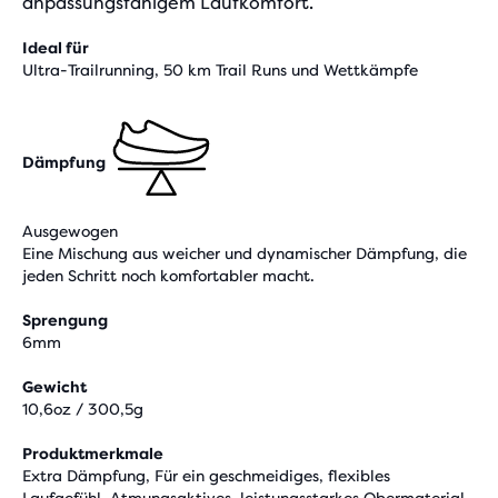
anpassungsfähigem Laufkomfort.
Ideal für
Ultra-Trailrunning, 50 km Trail Runs und Wettkämpfe
Dämpfung
Ausgewogen
Eine Mischung aus weicher und dynamischer Dämpfung, die
jeden Schritt noch komfortabler macht.
Sprengung
6mm
Gewicht
10,6oz / 300,5g
Produktmerkmale
Extra Dämpfung, Für ein geschmeidiges, flexibles