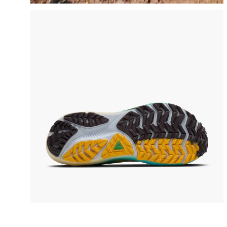
pausier