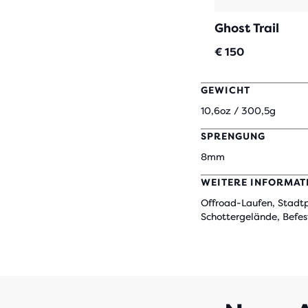
Ghost Trail
€ 150
GEWICHT
10,6oz / 300,5g
SPRENGUNG
8mm
WEITERE INFORMAT
Offroad-Laufen, Stadtp
Schottergelände, Befest