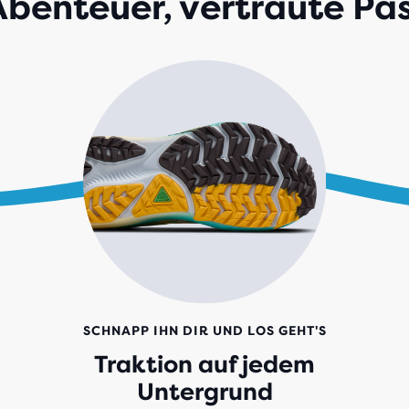
benteuer, vertraute Pa
SCHNAPP IHN DIR UND LOS GEHT'S
Traktion auf jedem
Untergrund