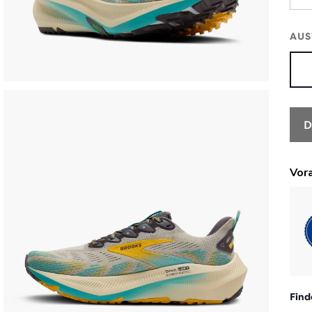
AUS
D
Find