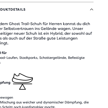
DUKTDETAILS
dem Ghost Trail-Schuh für Herren kannst du dich
ler Selbstvertrauen ins Gelände wagen. Unser
seitiger neuer Schuh ist ein Hybrid, der sowohl auf
ls als auch auf der Straße gute Leistungen
ingt.
l für
oad-Laufen, Stadtparks, Schottergelände, Befestigte
s
pfung
gewogen
 Mischung aus weicher und dynamischer Dämpfung, die
n Schritt noch komfortabler macht.