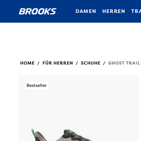
DAMEN
HERREN
TR
110475
HOME
FÜR HERREN
SCHUHE
GHOST TRAIL
/
/
/
Bestseller