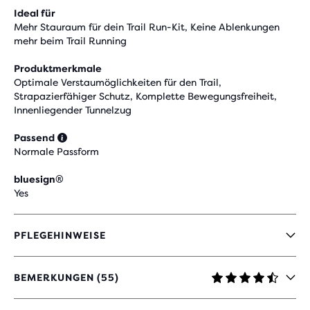
Ideal für
Mehr Stauraum für dein Trail Run-Kit, Keine Ablenkungen
mehr beim Trail Running
Produktmerkmale
Optimale Verstaumöglichkeiten für den Trail,
Strapazierfähiger Schutz, Komplette Bewegungsfreiheit,
Innenliegender Tunnelzug
Passend
Normale Passform
bluesign®
Yes
PFLEGEHINWEISE
BEMERKUNGEN (55)
4,5
VON