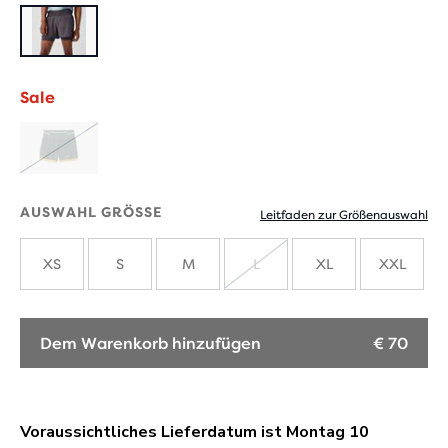
Sale
AUSVERKAUFT
AUSWAHL GRÖSSE
Leitfaden zur Größenauswahl
XS
S
M
L
XL
XXL
AUSVERKAUFT
Dem Warenkorb hinzufügen
€ 70