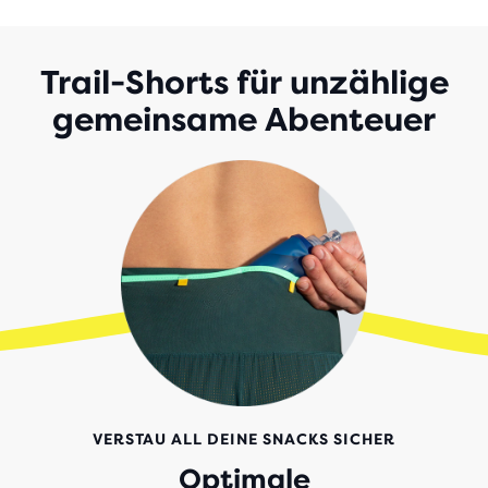
5 STERNEN
MIT
55
BEWERTUNGEN
Trail-Shorts für unzählige
gemeinsame Abenteuer
VERSTAU ALL DEINE SNACKS SICHER
Optimale