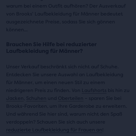
warum bei einem Outfit aufhören? Der Ausverkauf
von Brooks' Laufbekleidung für Männer bedeutet
ausgezeichnete Preise, sodass Sie sich gönnen
können...
Brauchen Sie Hilfe bei reduzierter
Laufbekleidung für Männer?
Unser Verkauf beschränkt sich nicht auf Schuhe.
Entdecken Sie unsere Auswahl an Laufbekleidung
für Männer, um einen neuen Stil zu einem
niedrigeren Preis zu finden. Von
Laufshorts
bis hin zu
Jacken
,
Schuhen
und
Oberteilen
– sparen Sie bei
Brooks-Favoriten, um Ihre Garderobe zu erweitern.
Und während Sie hier sind, warum nicht den Spaß
verdoppeln? Schauen Sie sich auch unsere
reduzierte Laufbekleidung für Frauen an
!