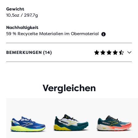
Gewicht
10,5oz / 297,7g
Nachhaltigkeit
59 % Recycelte Materialien im Obermaterial
BEMERKUNGEN (14)
4,6
VON
5 STERNEN
MIT
14
Vergleichen
BEWERTUNGEN