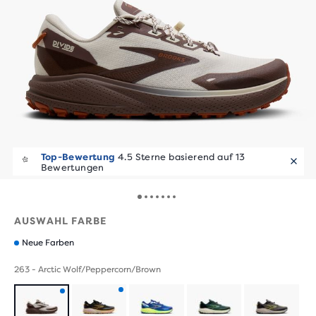
Top-Bewertung
4.5 Sterne basierend auf 13
Bewertungen
AUSWAHL FARBE
Neue Farben
263 - Arctic Wolf/Peppercorn/Brown
Produkt
Produkt