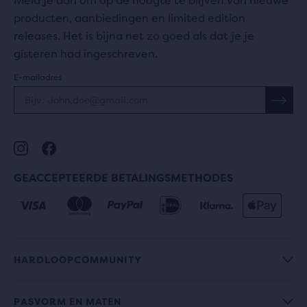
Meld je aan om op de hoogte te blijven van nieuwe
producten, aanbiedingen en limited edition
releases. Het is bijna net zo goed als dat je je
gisteren had ingeschreven.
E-mailadres
GEACCEPTEERDE BETALINGSMETHODES
HARDLOOPCOMMUNITY
PASVORM EN MATEN