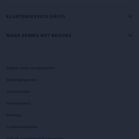
KLANTENSERVICE (HELP)
MAAK KENNIS MET BROOKS
Supply chain transparantie
Bedrijfsgegevens
Voorwaarden
Privacybeleid
Sitemap
Cookievoorkeuren
Hier de overeenkomst herroepen