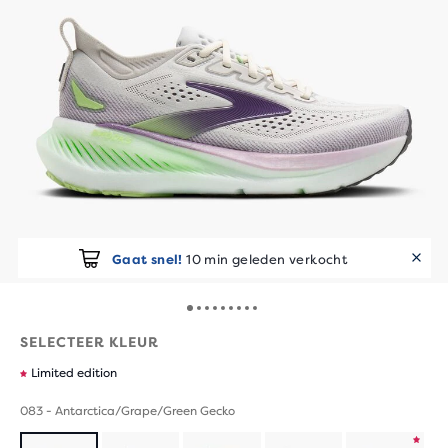
Gaat snel!
10 min geleden verkocht
SELECTEER KLEUR
Limited edition
083 - Antarctica/Grape/Green Gecko