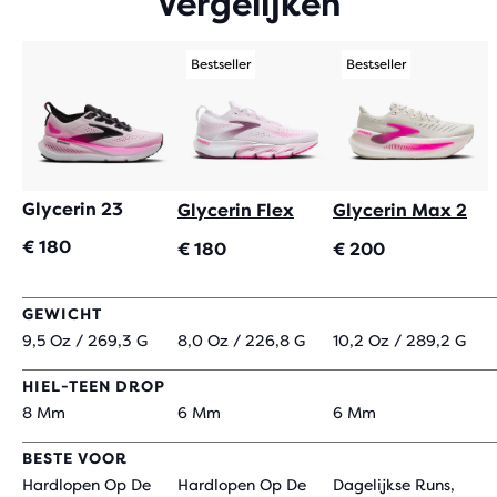
Vergelijken
REVIEWS
Bestseller
Bestseller
Glycerin 23
Glycerin Flex
Glycerin Max 2
€ 180
€ 180
€ 200
GEWICHT
9,5 Oz / 269,3 G
8,0 Oz / 226,8 G
10,2 Oz / 289,2 G
HIEL-TEEN DROP
8 Mm
6 Mm
6 Mm
BESTE VOOR
Hardlopen Op De
Hardlopen Op De
Dagelijkse Runs,