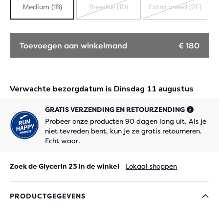
Medium (1B)
Breedte (1D)
Extra breed (2E)
UITVERKOCHT
UITVERK
Toevoegen aan winkelmand
€ 180
GRATIS VERZENDING EN RETOURZENDING
Probeer onze producten 90 dagen lang uit. Als je
niet tevreden bent, kun je ze gratis retourneren.
Echt waar.
Zoek de Glycerin 23 in de winkel
Lokaal shoppen
PRODUCTGEGEVENS