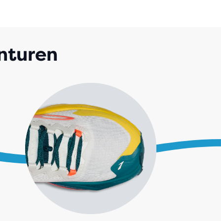
nturen