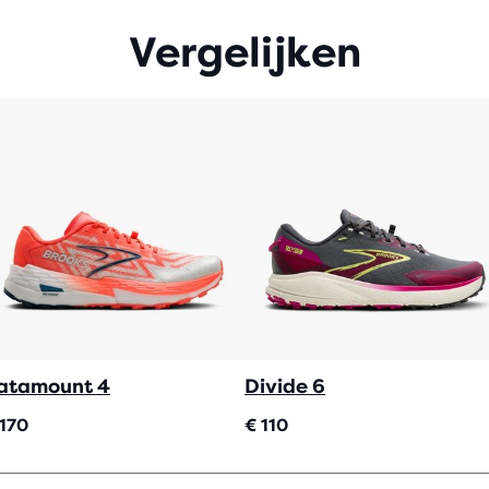
Vergelijken
atamount 4
Divide 6
 170
€ 110