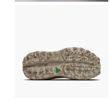
pauzer