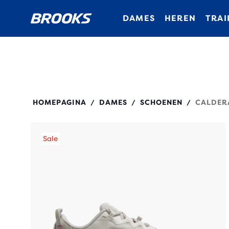
DAMES
HEREN
TRAI
120429
HOMEPAGINA
DAMES
SCHOENEN
CALDER
/
/
/
Sale