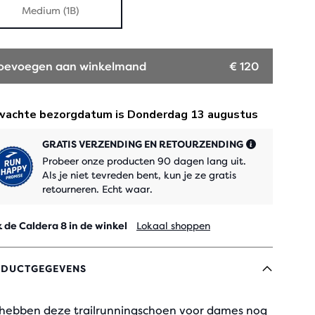
Medium (1B)
oevoegen aan winkelmand
€ 120
GRATIS VERZENDING EN RETOURZENDING
Probeer onze producten 90 dagen lang uit.
Als je niet tevreden bent, kun je ze gratis
retourneren. Echt waar.
 de Caldera 8 in de winkel
Lokaal shoppen
DUCTGEGEVENS
hebben deze trailrunningschoen voor dames nog