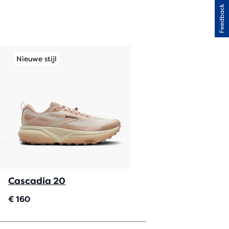
Feedback
Nieuwe stijl
Cascadia 20
€ 160