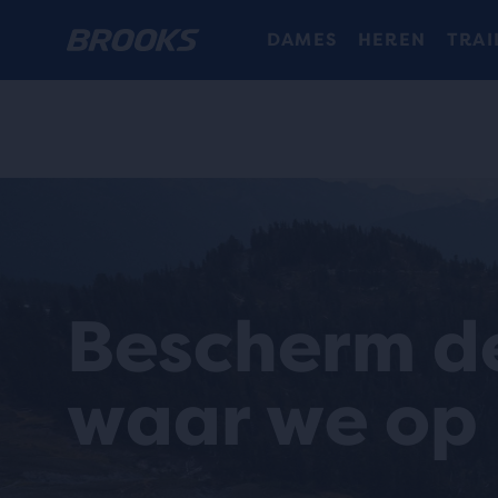
DAMES
HEREN
TRAI
Bescherm d
waar we op