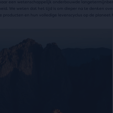
 naar een wetenschappelijk onderbouwde langetermijnbe
id. We weten dat het tijd is om dieper na te denken ove
e producten en hun volledige levenscyclus op de planeet