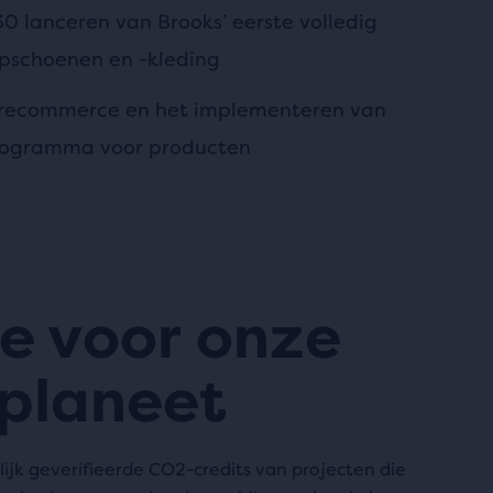
030 lanceren van Brooks’ eerste volledig
opschoenen en -kleding
 recommerce en het implementeren van
ogramma voor producten
ie voor onze
planeet
jk geverifieerde CO2-credits van projecten die