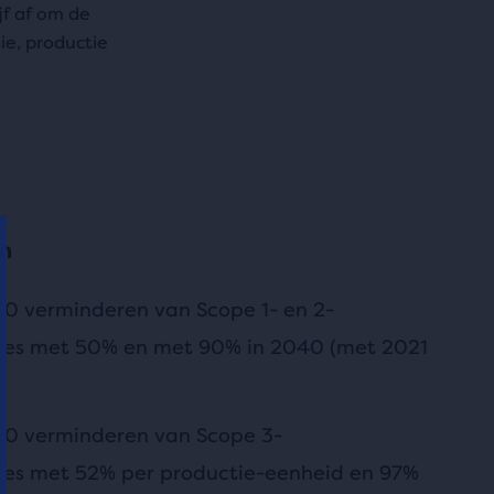
f af om de
ie, productie
en
2030 verminderen van Scope 1- en 2-
ies met 50% en met 90% in 2040 (met 2021
2030 verminderen van Scope 3-
ies met 52% per productie-eenheid en 97%