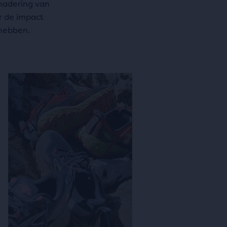
nadering van
r de impact
 hebben.