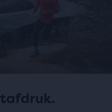
tafdruk.