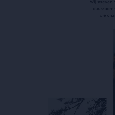
Wij streven
duurzaamhe
die onz