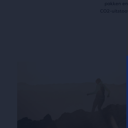
pakken en
CO2-uitstoot