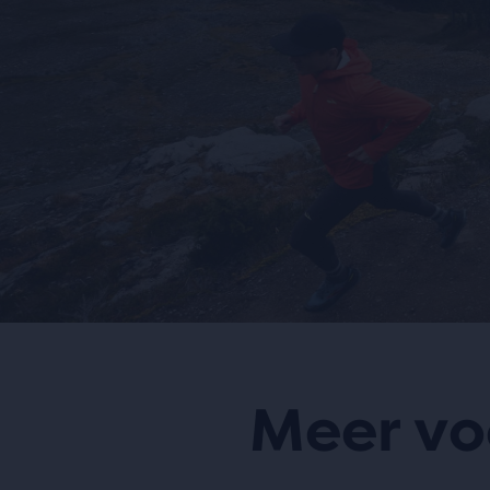
Meer vo