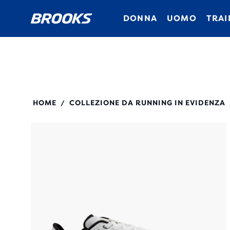
DONNA
UOMO
TRAI
100038
HOME
COLLEZIONE DA RUNNING IN EVIDENZA
/