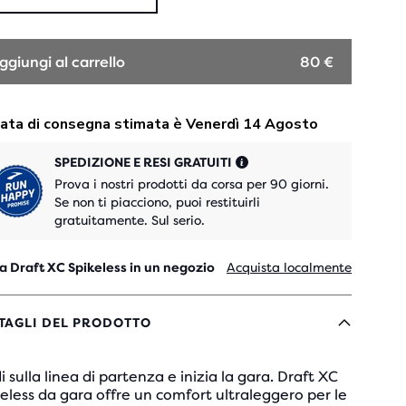
ggiungi al carrello
80 €
SPEDIZIONE E RESI GRATUITI
Prova i nostri prodotti da corsa per 90 giorni.
Se non ti piacciono, puoi restituirli
gratuitamente. Sul serio.
a Draft XC Spikeless in un negozio
Acquista localmente
TAGLI DEL PRODOTTO
i sulla linea di partenza e inizia la gara. Draft XC
eless da gara offre un comfort ultraleggero per le