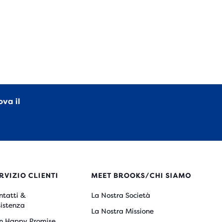
ova il
RVIZIO CLIENTI
MEET BROOKS/CHI SIAMO
ntatti &
La Nostra Società
sistenza
La Nostra Missione
n Happy Promise