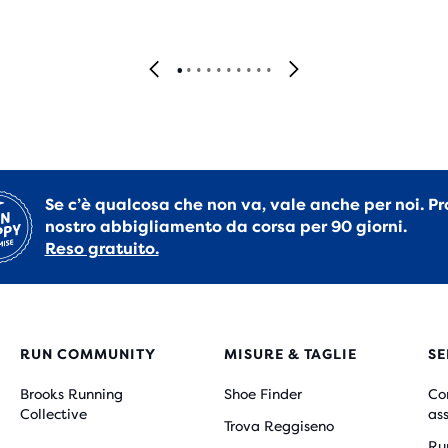
Se c’è qualcosa che non va, vale anche per noi. Pr
nostro abbigliamento da corsa per 90 giorni.
Reso gratuito.
RUN COMMUNITY
MISURE & TAGLIE
SE
Brooks Running
Shoe Finder
Co
Collective
as
Trova Reggiseno
Ru